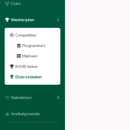
Clubs
Wedstrijden
Competities
Programma's
Matrixen
KNVB-beker
Districtsbeker
Statistieken
Voetbalpiramide