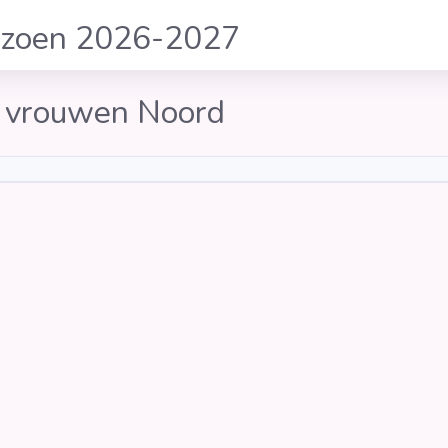
izoen 2026-2027
r vrouwen Noord