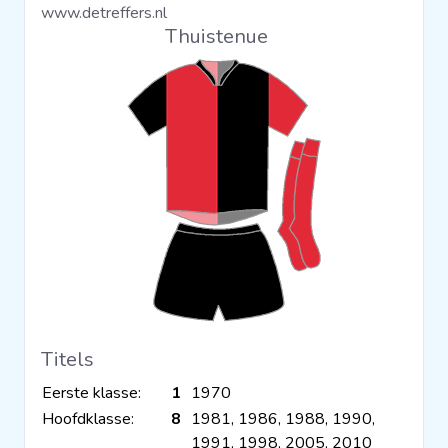
www.detreffers.nl
Clubs
Thuistenue
Wedstrijden
Statistieken
Voetbalpiramide
Overige links
Titels
Eerste klasse:
1
1970
Hoofdklasse:
8
1981, 1986, 1988, 1990,
1991, 1998, 2005, 2010