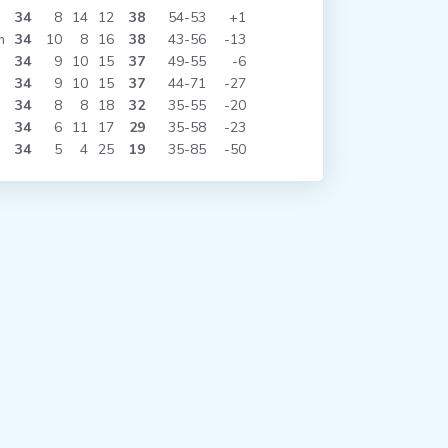
34
8
14
12
38
54
53
+1
m
34
10
8
16
38
43
56
-13
34
9
10
15
37
49
55
-6
34
9
10
15
37
44
71
-27
34
8
8
18
32
35
55
-20
34
6
11
17
29
35
58
-23
34
5
4
25
19
35
85
-50