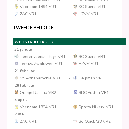
Veendam 1894 VR1
-
SC Stiens VR1
ZAC VR1
-
HZVV VR1
TWEEDE PERIODE
WEDSTRIJDDAG 12
31 januari
Heerenveense Boys VR1
-
SC Stiens VR1
Leeuw. Zwaluwen VR1
-
HZVV VR1
21 februari
St. Annaparochie VR1
-
Helpman VR1
28 februari
Oranje Nassau VR2
-
SDC Putten VR1
4 april
Veendam 1894 VR1
-
Sparta Nijkerk VR1
2 mei
ZAC VR1
-
Be Quick '28 VR2