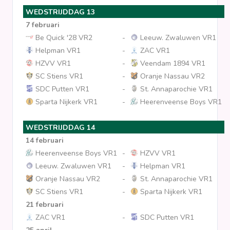
WEDSTRIJDDAG 13
7 februari
Be Quick '28 VR2
-
Leeuw. Zwaluwen VR1
Helpman VR1
-
ZAC VR1
HZVV VR1
-
Veendam 1894 VR1
SC Stiens VR1
-
Oranje Nassau VR2
SDC Putten VR1
-
St. Annaparochie VR1
Sparta Nijkerk VR1
-
Heerenveense Boys VR1
WEDSTRIJDDAG 14
14 februari
Heerenveense Boys VR1
-
HZVV VR1
Leeuw. Zwaluwen VR1
-
Helpman VR1
Oranje Nassau VR2
-
St. Annaparochie VR1
SC Stiens VR1
-
Sparta Nijkerk VR1
21 februari
ZAC VR1
-
SDC Putten VR1