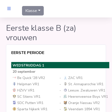
Klasse
MANNEN
Eerste klasse B (za)
vrouwen
Clubs
Wedstrijden
EERSTE PERIODE
WEDSTRIJDDAG 1
Statistieken
20 september
Be Quick '28 VR2
-
ZAC VR1
Voetbalpiramide
Helpman VR1
-
St. Annaparochie VR1
HZVV VR1
-
Leeuw. Zwaluwen VR1
SC Stiens VR1
-
Heerenveense Boys VR1
Links
SDC Putten VR1
-
Oranje Nassau VR2
VROUWEN
Sparta Nijkerk VR1
-
Veendam 1894 VR1