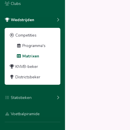
Clubs
Wedstrijden
Competities
Programma's
Matrixen
KNVB-beker
Districtsbeker
Statistieken
Voetbalpiramide