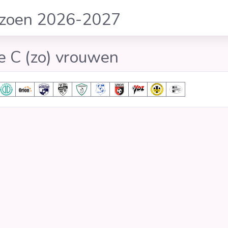
izoen 2026-2027
e C (zo) vrouwen