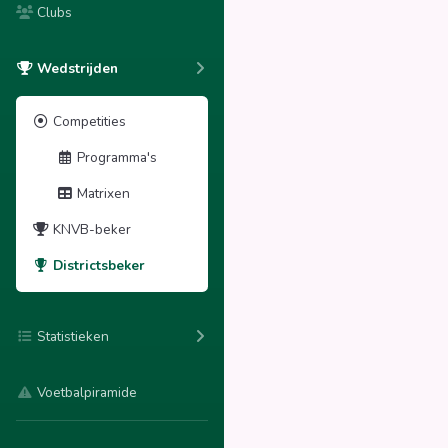
Clubs
Wedstrijden
Competities
Programma's
Matrixen
KNVB-beker
Districtsbeker
Statistieken
Voetbalpiramide