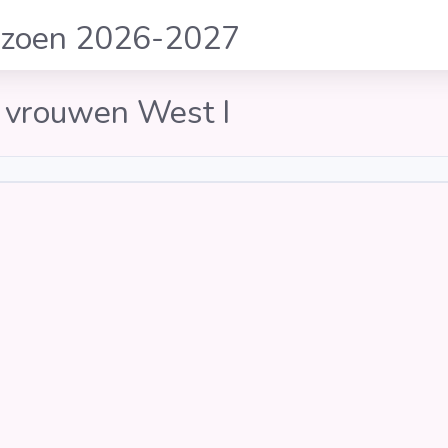
izoen 2026-2027
r vrouwen West I