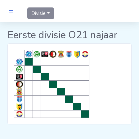
Divisie
MANNEN
Eerste divisie O21 najaar
Clubs
Competities
xxx
Wedstrijden
Programma's
xxx
xxx
Matrixen
Statistieken
xxx
KNVB-beker
xxx
xxx
Voetbalpiramide
Districtsbeker
xxx
xxx
Links
VROUWEN