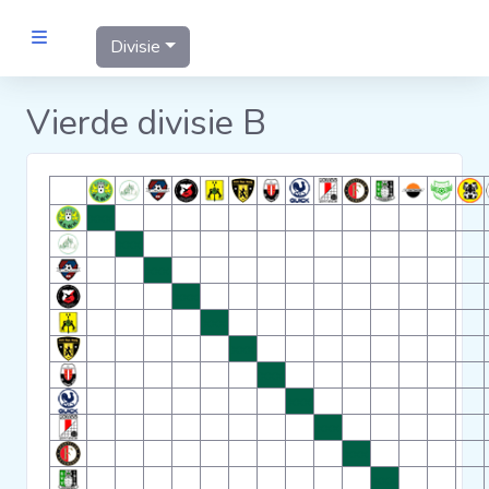
Divisie
MANNEN
Vierde divisie B
Clubs
Competities
xxx
Wedstrijden
Programma's
xxx
xxx
Matrixen
Statistieken
xxx
KNVB-beker
xxx
xxx
Voetbalpiramide
Districtsbeker
xxx
xxx
Links
xxx
xxx
VROUWEN
xxx