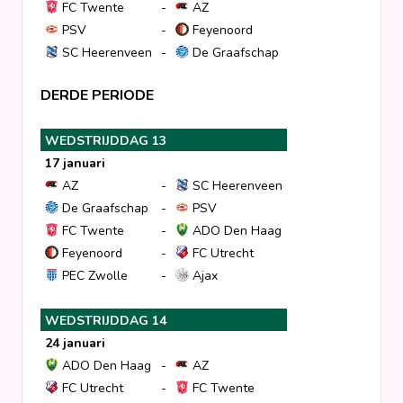
FC Twente
-
AZ
PSV
-
Feyenoord
SC Heerenveen
-
De Graafschap
DERDE PERIODE
WEDSTRIJDDAG 13
17 januari
AZ
-
SC Heerenveen
De Graafschap
-
PSV
FC Twente
-
ADO Den Haag
Feyenoord
-
FC Utrecht
PEC Zwolle
-
Ajax
WEDSTRIJDDAG 14
24 januari
ADO Den Haag
-
AZ
FC Utrecht
-
FC Twente