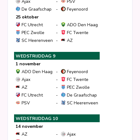
Ajax
-
PSV
De Graafschap
-
Feyenoord
25 oktober
FC Utrecht
-
ADO Den Haag
PEC Zwolle
-
FC Twente
SC Heerenveen
-
AZ
WEDSTRIJDDAG 9
1 november
ADO Den Haag
-
Feyenoord
Ajax
-
FC Twente
AZ
-
PEC Zwolle
FC Utrecht
-
De Graafschap
PSV
-
SC Heerenveen
WEDSTRIJDDAG 10
14 november
AZ
-
Ajax