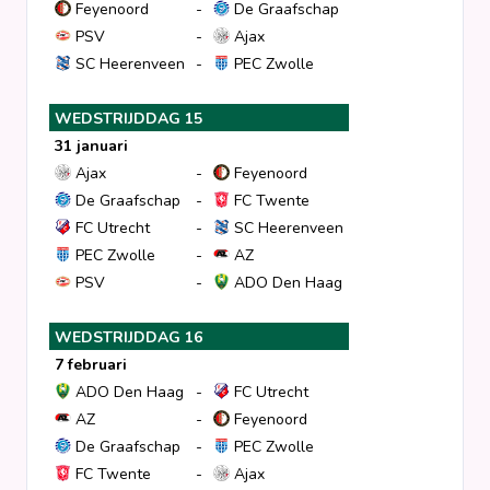
Feyenoord
-
De Graafschap
PSV
-
Ajax
SC Heerenveen
-
PEC Zwolle
WEDSTRIJDDAG 15
31 januari
Ajax
-
Feyenoord
De Graafschap
-
FC Twente
FC Utrecht
-
SC Heerenveen
PEC Zwolle
-
AZ
PSV
-
ADO Den Haag
WEDSTRIJDDAG 16
7 februari
ADO Den Haag
-
FC Utrecht
AZ
-
Feyenoord
De Graafschap
-
PEC Zwolle
FC Twente
-
Ajax