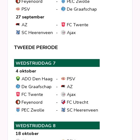
Feyenoord
-
PEC Zwolle
PSV
-
De Graafschap
27 september
AZ
-
FC Twente
SC Heerenveen
-
Ajax
TWEEDE PERIODE
WEDSTRIJDDAG 7
4 oktober
ADO Den Haag
-
PSV
De Graafschap
-
AZ
FC Twente
-
Ajax
Feyenoord
-
FC Utrecht
PEC Zwolle
-
SC Heerenveen
WEDSTRIJDDAG 8
18 oktober