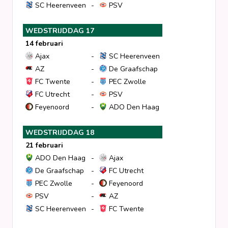
SC Heerenveen
-
PSV
WEDSTRIJDDAG 17
14 februari
Ajax
-
SC Heerenveen
AZ
-
De Graafschap
FC Twente
-
PEC Zwolle
FC Utrecht
-
PSV
Feyenoord
-
ADO Den Haag
WEDSTRIJDDAG 18
21 februari
ADO Den Haag
-
Ajax
De Graafschap
-
FC Utrecht
PEC Zwolle
-
Feyenoord
PSV
-
AZ
SC Heerenveen
-
FC Twente