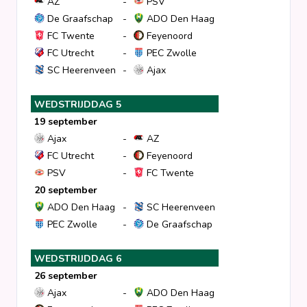
AZ
-
PSV
De Graafschap
-
ADO Den Haag
FC Twente
-
Feyenoord
FC Utrecht
-
PEC Zwolle
SC Heerenveen
-
Ajax
WEDSTRIJDDAG 5
19 september
Ajax
-
AZ
FC Utrecht
-
Feyenoord
PSV
-
FC Twente
20 september
ADO Den Haag
-
SC Heerenveen
PEC Zwolle
-
De Graafschap
WEDSTRIJDDAG 6
26 september
Ajax
-
ADO Den Haag