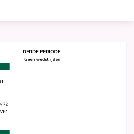
DERDE PERIODE
Geen wedstrijden!
R1
 VR2
 VR1