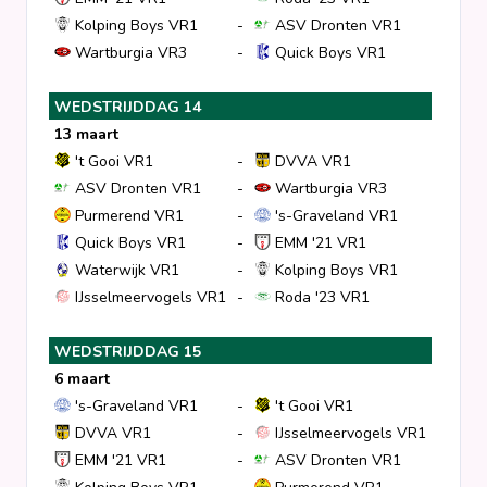
Kolping Boys VR1
-
ASV Dronten VR1
Wartburgia VR3
-
Quick Boys VR1
WEDSTRIJDDAG 14
13 maart
't Gooi VR1
-
DVVA VR1
ASV Dronten VR1
-
Wartburgia VR3
Purmerend VR1
-
's-Graveland VR1
Quick Boys VR1
-
EMM '21 VR1
Waterwijk VR1
-
Kolping Boys VR1
IJsselmeervogels VR1
-
Roda '23 VR1
WEDSTRIJDDAG 15
6 maart
's-Graveland VR1
-
't Gooi VR1
DVVA VR1
-
IJsselmeervogels VR1
EMM '21 VR1
-
ASV Dronten VR1