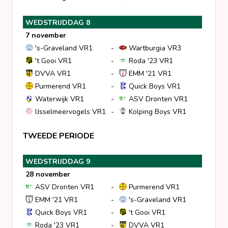
WEDSTRIJDDAG 8
7 november
's-Graveland VR1
-
Wartburgia VR3
't Gooi VR1
-
Roda '23 VR1
DVVA VR1
-
EMM '21 VR1
Purmerend VR1
-
Quick Boys VR1
Waterwijk VR1
-
ASV Dronten VR1
IJsselmeervogels VR1
-
Kolping Boys VR1
TWEEDE PERIODE
WEDSTRIJDDAG 9
28 november
ASV Dronten VR1
-
Purmerend VR1
EMM '21 VR1
-
's-Graveland VR1
Quick Boys VR1
-
't Gooi VR1
Roda '23 VR1
-
DVVA VR1