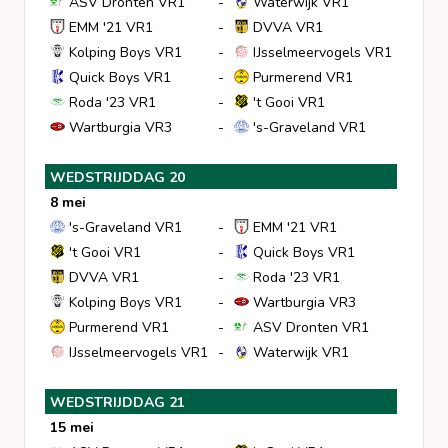
ASV Dronten VR1
-
Waterwijk VR1
EMM '21 VR1
-
DVVA VR1
Kolping Boys VR1
-
IJsselmeervogels VR1
Quick Boys VR1
-
Purmerend VR1
Roda '23 VR1
-
't Gooi VR1
Wartburgia VR3
-
's-Graveland VR1
WEDSTRIJDDAG 20
8 mei
's-Graveland VR1
-
EMM '21 VR1
't Gooi VR1
-
Quick Boys VR1
DVVA VR1
-
Roda '23 VR1
Kolping Boys VR1
-
Wartburgia VR3
Purmerend VR1
-
ASV Dronten VR1
IJsselmeervogels VR1
-
Waterwijk VR1
WEDSTRIJDDAG 21
15 mei