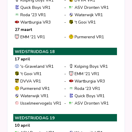
Kolping Boys VR1
-
DVVA VR1
Quick Boys VR1
-
ASV Dronten VR1
Roda '23 VR1
-
Waterwijk VR1
Wartburgia VR3
-
't Gooi VR1
27 maart
EMM '21 VR1
-
Purmerend VR1
WEDSTRIJDDAG 18
17 april
's-Graveland VR1
-
Kolping Boys VR1
't Gooi VR1
-
EMM '21 VR1
DVVA VR1
-
Wartburgia VR3
Purmerend VR1
-
Roda '23 VR1
Waterwijk VR1
-
Quick Boys VR1
IJsselmeervogels VR1
-
ASV Dronten VR1
WEDSTRIJDDAG 19
10 april