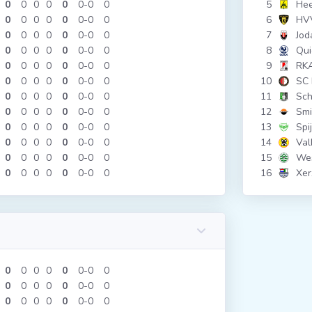
0
0
0
0
0
0
0
0
5
Hee
0
0
0
0
0
0
0
0
6
HV
0
0
0
0
0
0
0
0
7
Jod
0
0
0
0
0
0
0
0
8
Qui
0
0
0
0
0
0
0
0
9
RK
0
0
0
0
0
0
0
0
10
SC 
0
0
0
0
0
0
0
0
11
Sch
0
0
0
0
0
0
0
0
12
Smi
0
0
0
0
0
0
0
0
13
Spi
0
0
0
0
0
0
0
0
14
Val
0
0
0
0
0
0
0
0
15
Wes
0
0
0
0
0
0
0
0
16
Xe
0
0
0
0
0
0
0
0
0
0
0
0
0
0
0
0
0
0
0
0
0
0
0
0