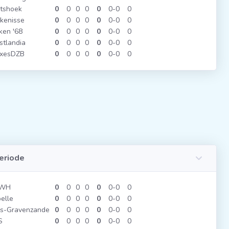
tshoek
0
0
0
0
0
0
0
0
jkenisse
0
0
0
0
0
0
0
0
ken '68
0
0
0
0
0
0
0
0
tlandia
0
0
0
0
0
0
0
0
rxesDZB
0
0
0
0
0
0
0
0
eriode
WH
0
0
0
0
0
0
0
0
elle
0
0
0
0
0
0
0
0
's-Gravenzande
0
0
0
0
0
0
0
0
S
0
0
0
0
0
0
0
0