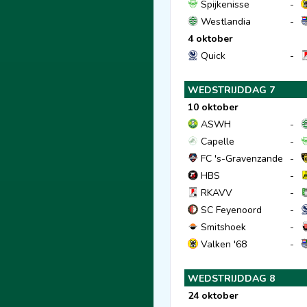
Spijkenisse
-
Westlandia
-
4 oktober
Quick
-
WEDSTRIJDDAG 7
10 oktober
ASWH
-
Capelle
-
FC 's-Gravenzande
-
HBS
-
RKAVV
-
SC Feyenoord
-
Smitshoek
-
Valken '68
-
WEDSTRIJDDAG 8
24 oktober